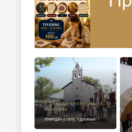
2. ПАРОХИЈА НЕВЕСИЊСКА
,
НЕВЕСИЊЕ
Илиндан у селу Удрежње