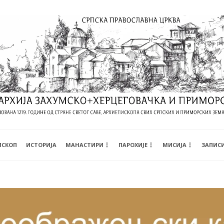
ИСКОП
ИСТОРИЈА
МАНАСТИРИ
ПАРОХИЈЕ
МИСИЈА
ЗАПИС