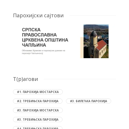
Парохијски сајтови
T(р)агови
#1. ПАРОХИЈА МОСТАРСКА
#2. ТРЕБИЊСКА ПАРОХИЈА
#3. БИЛЕЋКА ПАРОХИЈА
#3. ПАРОХИЈА МОСТАРСКА
#3. ТРЕБИЊСКА ПАРОХИЈА
#4. ТРЕБИЊСКА ПАРОХИЈА