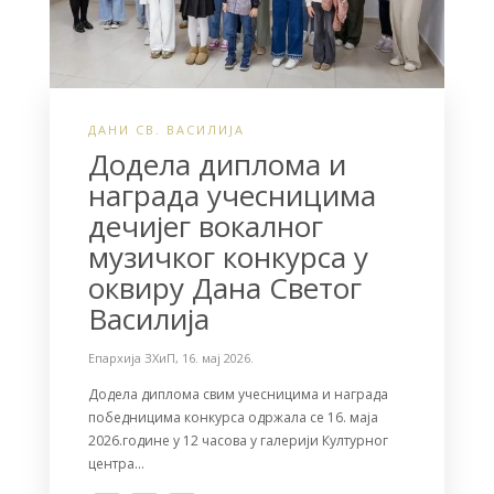
ДАНИ СВ. ВАСИЛИЈА
Додела диплома и
награда учесницима
дечијег вокалног
музичког конкурса у
оквиру Дана Светог
Василија
Епархија ЗХиП
,
16. мај 2026.
Додела диплома свим учесницима и награда
победницима конкурса одржала се 16. маја
2026.године у 12 часова у галерији Културног
центра…