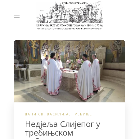
ДАНИ СВ. ВАСИЛИЈА
,
ТРЕБИЊЕ
Недјеља Слијепог у
требињском