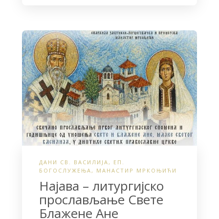
c
i
a
e
t
r
b
t
e
o
e
o
r
k
ДАНИ СВ. ВАСИЛИЈА
,
ЕП.
БОГОСЛУЖЕЊА
,
МАНАСТИР МРКОЊИЋИ
Најава – литургијско
прослављање Свете
Блажене Ане