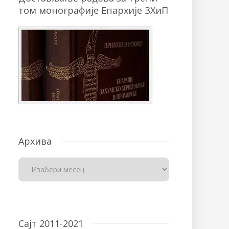
том монографије Епархије ЗХиП
Архива
Сајт 2011-2021