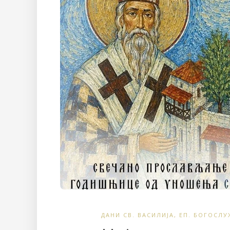
ДАНИ СВ. ВАСИЛИЈА
,
ЕП. БОГОСЛУ