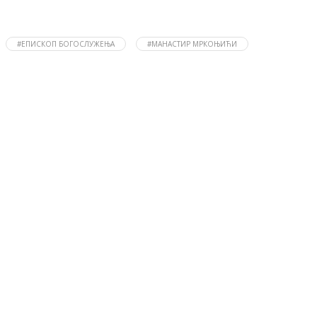
#ЕПИСКОП БОГОСЛУЖЕЊА
#МАНАСТИР МРКОЊИЋИ