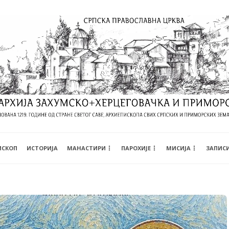
ИСКОП
ИСТОРИЈА
МАНАСТИРИ
ПАРОХИЈЕ
МИСИЈА
ЗАПИС