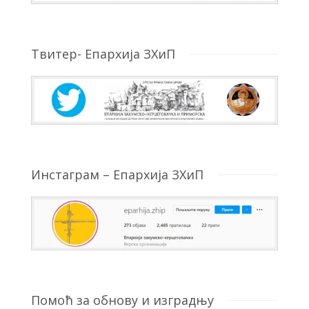
Твитер- Епархија ЗХиП
Инстаграм – Епархија ЗХиП
Помоћ за обнову и изградњу