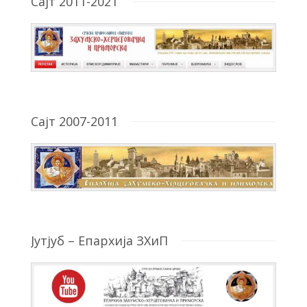
Сајт 2011-2021
Сајт 2007-2011
Јутјуб – Епархија ЗХиП