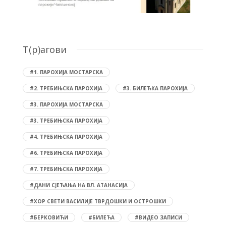
T(р)агови
#1. ПАРОХИЈА МОСТАРСКА
#2. ТРЕБИЊСКА ПАРОХИЈА
#3. БИЛЕЋКА ПАРОХИЈА
#3. ПАРОХИЈА МОСТАРСКА
#3. ТРЕБИЊСКА ПАРОХИЈА
#4. ТРЕБИЊСКА ПАРОХИЈА
#6. ТРЕБИЊСКА ПАРОХИЈА
#7. ТРЕБИЊСКА ПАРОХИЈА
#ДАНИ СЈЕЋАЊА НА ВЛ. АТАНАСИЈА
#ХОР СВЕТИ ВАСИЛИЈЕ ТВРДОШКИ И ОСТРОШКИ
#БЕРКОВИЋИ
#БИЛЕЋА
#ВИДЕО ЗАПИСИ