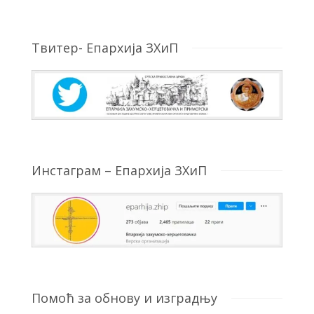
Твитер- Епархија ЗХиП
Инстаграм – Епархија ЗХиП
Помоћ за обнову и изградњу