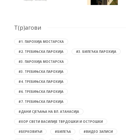
T(р)агови
#1. ПАРОХИЈА МОСТАРСКА
#2. ТРЕБИЊСКА ПАРОХИЈА
#3. БИЛЕЋКА ПАРОХИЈА
#3. ПАРОХИЈА МОСТАРСКА
#3. ТРЕБИЊСКА ПАРОХИЈА
#4. ТРЕБИЊСКА ПАРОХИЈА
#6. ТРЕБИЊСКА ПАРОХИЈА
#7. ТРЕБИЊСКА ПАРОХИЈА
#ДАНИ СЈЕЋАЊА НА ВЛ. АТАНАСИЈА
#ХОР СВЕТИ ВАСИЛИЈЕ ТВРДОШКИ И ОСТРОШКИ
#БЕРКОВИЋИ
#БИЛЕЋА
#ВИДЕО ЗАПИСИ