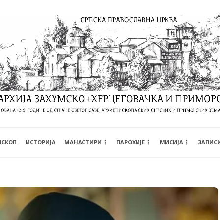
ИСКОП
ИСТОРИЈА
МАНАСТИРИ
ПАРОХИЈЕ
МИСИЈА
ЗАПИС