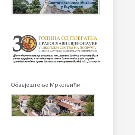
Обавјештење Мркоњићи