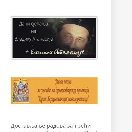
Достављање радова за трећи