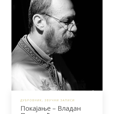
ДУБРОВНИК
,
ЗВУЧНИ ЗАПИСИ
Покајање – Владан