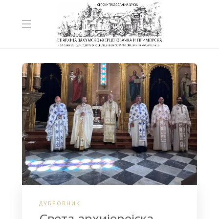
ДУБРОВНИК
Света архијерејска