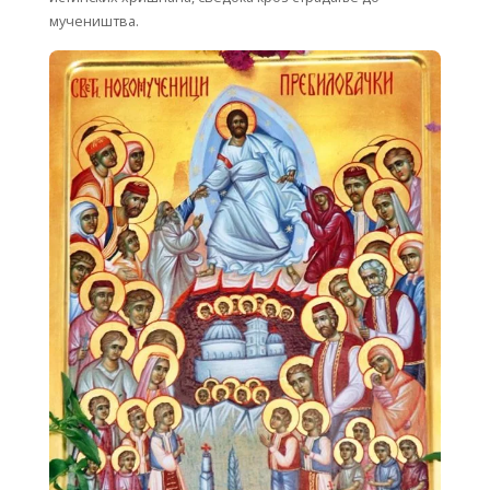
мучеништва.