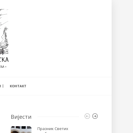
И
КОНТАКТ
Вијести
Празник Светих