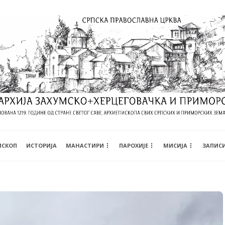
ИСКОП
ИСТОРИЈА
МАНАСТИРИ
ПАРОХИЈЕ
МИСИЈА
ЗАПИС