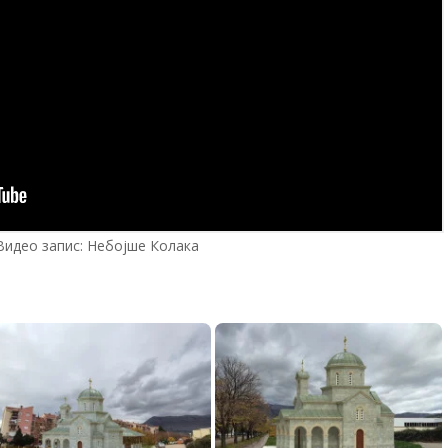
Видео запис: Небојше Колака