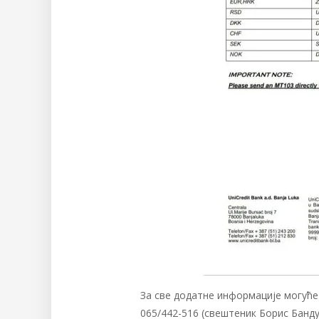
За све додатне информације могуће
065/442-516 (свештеник Борис Банду