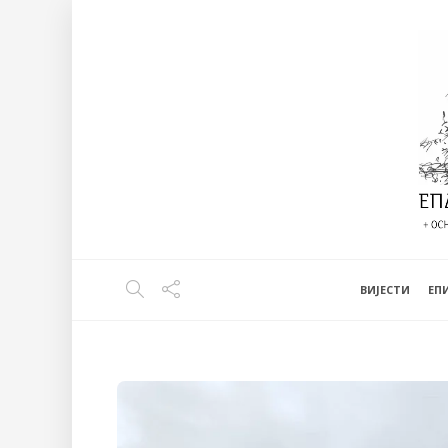
ВИЈЕСТИ
EП