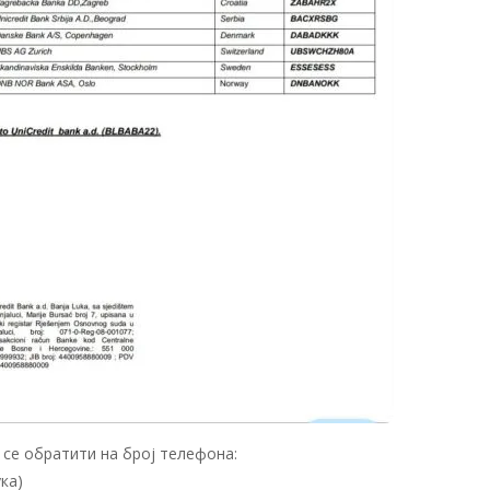
 се обратити на број телефона:
ка)