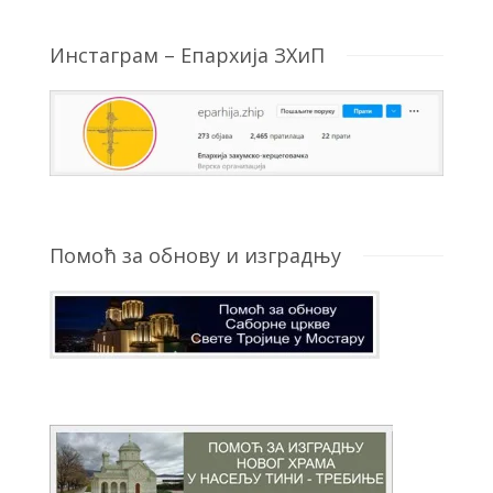
Инстаграм – Епархија ЗХиП
Помоћ за обнову и изградњу