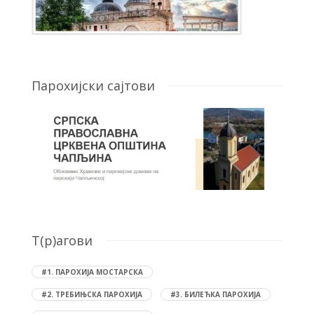
Парохијски сајтови
T(р)агови
#1. ПАРОХИЈА МОСТАРСКА
#2. ТРЕБИЊСКА ПАРОХИЈА
#3. БИЛЕЋКА ПАРОХИЈА