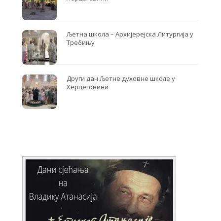
Љетна школа – Архијерејска Литургија у
Требињу
Други дан Љетне духовне школе у
Херцеговини