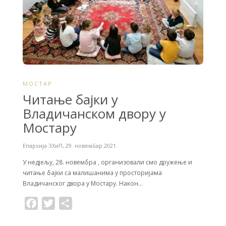
МОСТАР
Читање бајки у
Владичанском двору у
Мостару
Епархија ЗХиП
,
29. новембар 2021.
У недјељу, 28. новембра , организовали смо дружење и
читање бајки са малишанима у просторијама
Владичанског двора у Мостару. Након…
F
T
S
a
w
h