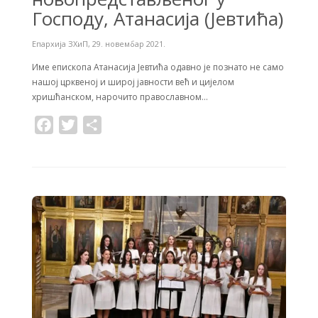
Господу, Атанасија (Јевтића)
Епархија ЗХиП
,
29. новембар 2021.
Име епископа Атанасија Јевтића одавно је познато не само
нашој црквеној и широј јавности већ и цијелом
хришћанском, нарочито православном…
F
T
S
a
w
h
c
i
a
e
t
r
b
t
e
o
e
o
r
k