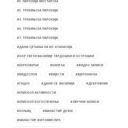
#3. ПАРОХИЈА МОСТАРСКА
#3. ТРЕБИЊСКА ПАРОХИЈА
#4. ТРЕБИЊСКА ПАРОХИЈА
#6. ТРЕБИЊСКА ПАРОХИЈА
#7. ТРЕБИЊСКА ПАРОХИЈА
#ДАНИ СЈЕЋАЊА НА ВЛ. АТАНАСИЈА
#ХОР СВЕТИ ВАСИЛИЈЕ ТВРДОШКИ И ОСТРОШКИ
#БЕРКОВИЋИ
#БИЛЕЋА
#ВИДЕО ЗАПИСИ
#ВИДОСЛОВ
#ВИЈЕСТИ
#ВЈЕРОНАУКА
#ГАЦКО
#ДАНИ СВ. ВАСИЛИЈА
#ДУБРОВНИК
#ЕПИСКОП АКТИВНОСТИ
#ЕПИСКОП БОГОСЛУЖЕЊА
#ЗВУЧНИ ЗАПИСИ
#КОЊИЦ
#МАНАСТИР ДУЖИ
#МАНАСТИР ЖИТОМИСЛИЋ