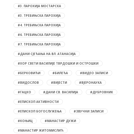
#3. ПАРОХИЈА МОСТАРСКА
#3. ТРЕБИЊСКА ПАРОХИЈА
#4. ТРЕБИЊСКА ПАРОХИЈА
#6. ТРЕБИЊСКА ПАРОХИЈА
#7. ТРЕБИЊСКА ПАРОХИЈА
#ДАНИ СЈЕЋАЊА НА ВЛ. АТАНАСИЈА
#ХОР СВЕТИ ВАСИЛИЈЕ ТВРДОШКИ И ОСТРОШКИ
#БЕРКОВИЋИ
#БИЛЕЋА
#ВИДЕО ЗАПИСИ
#ВИДОСЛОВ
#ВИЈЕСТИ
#ВЈЕРОНАУКА
#ГАЦКО
#ДАНИ СВ. ВАСИЛИЈА
#ДУБРОВНИК
#ЕПИСКОП АКТИВНОСТИ
#ЕПИСКОП БОГОСЛУЖЕЊА
#ЗВУЧНИ ЗАПИСИ
#КОЊИЦ
#МАНАСТИР ДУЖИ
#МАНАСТИР ЖИТОМИСЛИЋ