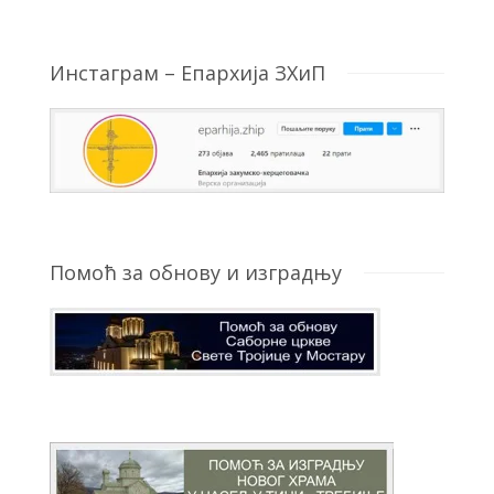
Инстаграм – Епархија ЗХиП
Помоћ за обнову и изградњу