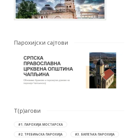
Парохијски сајтови
T(р)агови
#1. ПАРОХИЈА МОСТАРСКА
#2. ТРЕБИЊСКА ПАРОХИЈА
#3. БИЛЕЋКА ПАРОХИЈА