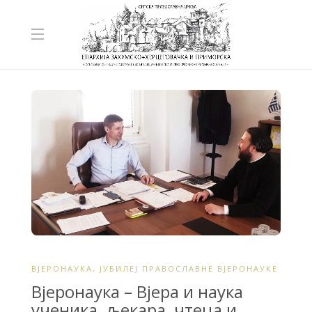
ВЈЕРОНАУКА
,
ЈУБИЛЕЈ ПРАВОСЛАВНЕ ВЈЕРОНАУКЕ
Вјеронаука – Вјера и наука
ученика, љекара, чтеца и