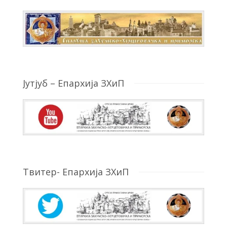
Јутјуб – Епархија ЗХиП
Твитер- Епархија ЗХиП