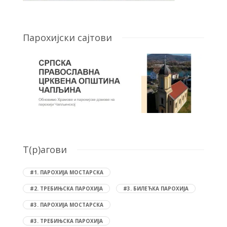
Парохијски сајтови
T(р)агови
#1. ПАРОХИЈА МОСТАРСКА
#2. ТРЕБИЊСКА ПАРОХИЈА
#3. БИЛЕЋКА ПАРОХИЈА
#3. ПАРОХИЈА МОСТАРСКА
#3. ТРЕБИЊСКА ПАРОХИЈА