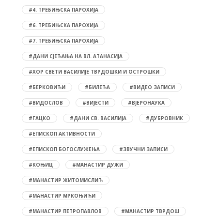
#4. ТРЕБИЊСКА ПАРОХИЈА
#6. ТРЕБИЊСКА ПАРОХИЈА
#7. ТРЕБИЊСКА ПАРОХИЈА
#ДАНИ СЈЕЋАЊА НА ВЛ. АТАНАСИЈА
#ХОР СВЕТИ ВАСИЛИЈЕ ТВРДОШКИ И ОСТРОШКИ
#БЕРКОВИЋИ
#БИЛЕЋА
#ВИДЕО ЗАПИСИ
#ВИДОСЛОВ
#ВИЈЕСТИ
#ВЈЕРОНАУКА
#ГАЦКО
#ДАНИ СВ. ВАСИЛИЈА
#ДУБРОВНИК
#ЕПИСКОП АКТИВНОСТИ
#ЕПИСКОП БОГОСЛУЖЕЊА
#ЗВУЧНИ ЗАПИСИ
#КОЊИЦ
#МАНАСТИР ДУЖИ
#МАНАСТИР ЖИТОМИСЛИЋ
#МАНАСТИР МРКОЊИЋИ
#МАНАСТИР ПЕТРОПАВЛОВ
#МАНАСТИР ТВРДОШ