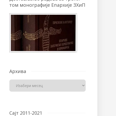
том монографије Епархије ЗХиП
Архива
Сајт 2011-2021