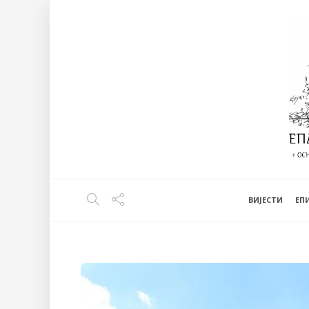
ВИЈЕСТИ
EП