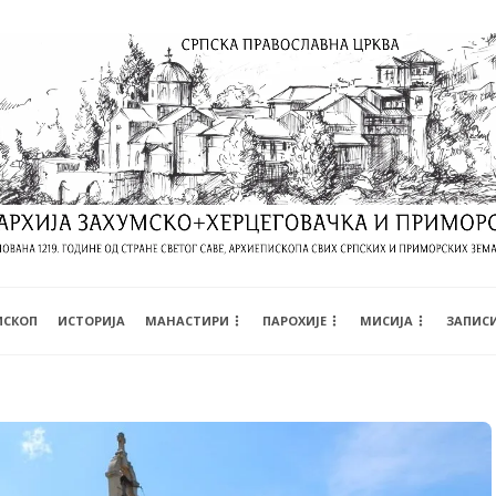
ИСКОП
ИСТОРИЈА
МАНАСТИРИ
ПАРОХИЈЕ
МИСИЈА
ЗАПИС