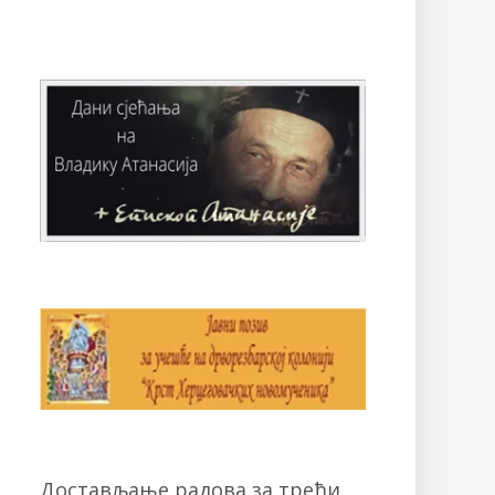
Достављање радова за трећи