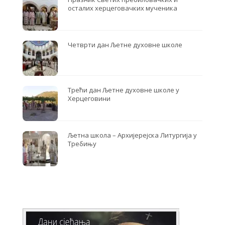
осталих херцеговачких мученика
Четврти дан Љетне духовне школе
Трећи дан Љетне духовне школе у
Херцеговини
Љетна школа – Архијерејска Литургија у
Требињу