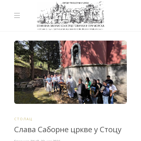
СТОЛАЦ
Слава Саборне цркве у Стоцу