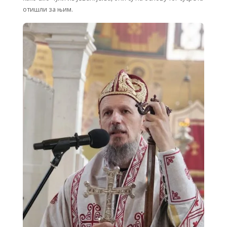
отишли за њим.