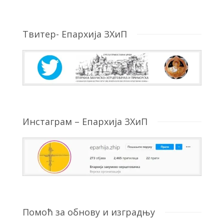
Твитер- Епархија ЗХиП
Инстаграм – Епархија ЗХиП
Помоћ за обнову и изградњу