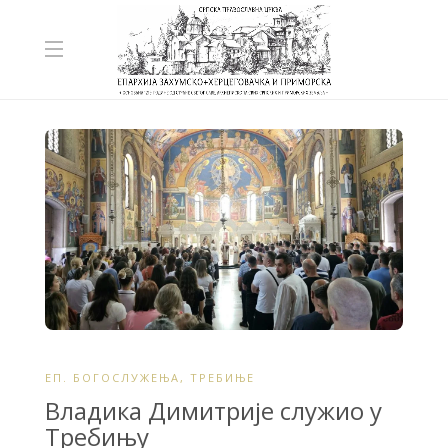
ЕП. БОГОСЛУЖЕЊА
,
ТРЕБИЊЕ
Владика Димитрије служио у
Требињу