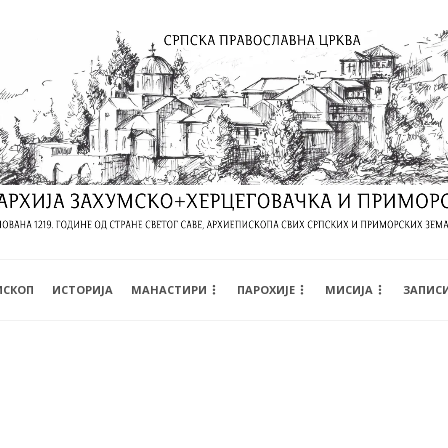
ИСКОП
ИСТОРИЈА
МАНАСТИРИ
ПАРОХИЈЕ
МИСИЈА
ЗАПИС