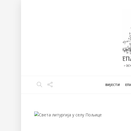
ВИЈЕСТИ
EП