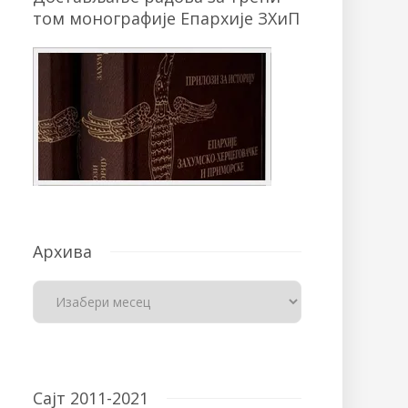
том монографије Епархије ЗХиП
Архива
Сајт 2011-2021