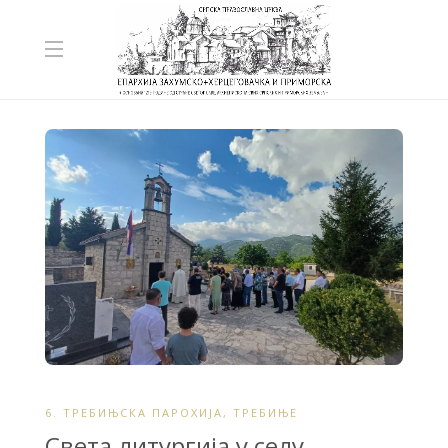
6. ТРЕБИЊСКА ПАРОХИЈА
,
ТРЕБИЊЕ
Света литургија у селу