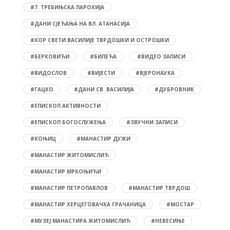
#7. ТРЕБИЊСКА ПАРОХИЈА
#ДАНИ СЈЕЋАЊА НА ВЛ. АТАНАСИЈА
#ХОР СВЕТИ ВАСИЛИЈЕ ТВРДОШКИ И ОСТРОШКИ
#БЕРКОВИЋИ
#БИЛЕЋА
#ВИДЕО ЗАПИСИ
#ВИДОСЛОВ
#ВИЈЕСТИ
#ВЈЕРОНАУКА
#ГАЦКО
#ДАНИ СВ. ВАСИЛИЈА
#ДУБРОВНИК
#ЕПИСКОП АКТИВНОСТИ
#ЕПИСКОП БОГОСЛУЖЕЊА
#ЗВУЧНИ ЗАПИСИ
#КОЊИЦ
#МАНАСТИР ДУЖИ
#МАНАСТИР ЖИТОМИСЛИЋ
#МАНАСТИР МРКОЊИЋИ
#МАНАСТИР ПЕТРОПАВЛОВ
#МАНАСТИР ТВРДОШ
#МАНАСТИР ХЕРЦЕГОВАЧКА ГРАЧАНИЦА
#МОСТАР
#МУЗЕЈ МАНАСТИРА ЖИТОМИСЛИЋ
#НЕВЕСИЊЕ