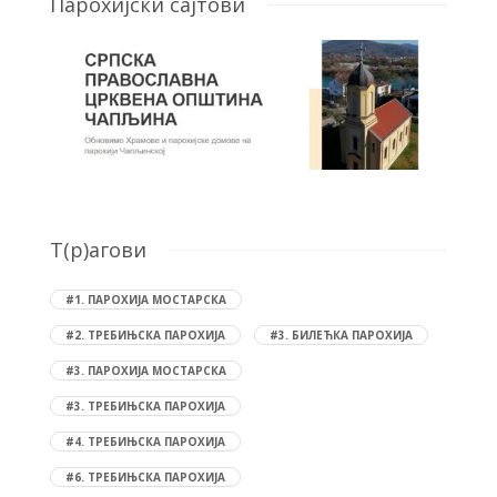
Парохијски сајтови
T(р)агови
#1. ПАРОХИЈА МОСТАРСКА
#2. ТРЕБИЊСКА ПАРОХИЈА
#3. БИЛЕЋКА ПАРОХИЈА
#3. ПАРОХИЈА МОСТАРСКА
#3. ТРЕБИЊСКА ПАРОХИЈА
#4. ТРЕБИЊСКА ПАРОХИЈА
#6. ТРЕБИЊСКА ПАРОХИЈА