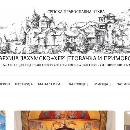
ИСКОП
ИСТОРИЈА
МАНАСТИРИ
ПАРОХИЈЕ
МИСИЈА
ЗАПИС