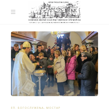
ЕП. БОГОСЛУЖЕЊА
,
МОСТАР