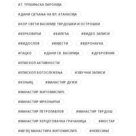
#7. ТРЕБИЊСКА ПАРОХИЈА
#ДАНИ СЈЕЋАЊА НА ВЛ. АТАНАСИЈА
#ХОР СВЕТИ ВАСИЛИЈЕ ТВРДОШКИ И ОСТРОШКИ
#БЕРКОВИЋИ
#БИЛЕЋА
#ВИДЕО ЗАПИСИ
#ВИДОСЛОВ
#ВИЈЕСТИ
#ВЈЕРОНАУКА
#ГАЦКО
#ДАНИ СВ. ВАСИЛИЈА
#ДУБРОВНИК
#ЕПИСКОП АКТИВНОСТИ
#ЕПИСКОП БОГОСЛУЖЕЊА
#ЗВУЧНИ ЗАПИСИ
#КОЊИЦ
#МАНАСТИР ДУЖИ
#МАНАСТИР ЖИТОМИСЛИЋ
#МАНАСТИР МРКОЊИЋИ
#МАНАСТИР ПЕТРОПАВЛОВ
#МАНАСТИР ТВРДОШ
#МАНАСТИР ХЕРЦЕГОВАЧКА ГРАЧАНИЦА
#МОСТАР
#МУЗЕЈ МАНАСТИРА ЖИТОМИСЛИЋ
#НЕВЕСИЊЕ