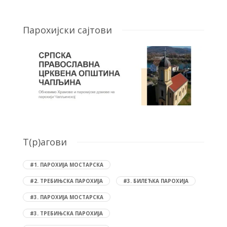
Парохијски сајтови
T(р)агови
#1. ПАРОХИЈА МОСТАРСКА
#2. ТРЕБИЊСКА ПАРОХИЈА
#3. БИЛЕЋКА ПАРОХИЈА
#3. ПАРОХИЈА МОСТАРСКА
#3. ТРЕБИЊСКА ПАРОХИЈА