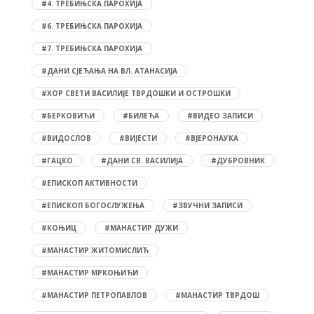
#4. ТРЕБИЊСКА ПАРОХИЈА
#6. ТРЕБИЊСКА ПАРОХИЈА
#7. ТРЕБИЊСКА ПАРОХИЈА
#ДАНИ СЈЕЋАЊА НА ВЛ. АТАНАСИЈА
#ХОР СВЕТИ ВАСИЛИЈЕ ТВРДОШКИ И ОСТРОШКИ
#БЕРКОВИЋИ
#БИЛЕЋА
#ВИДЕО ЗАПИСИ
#ВИДОСЛОВ
#ВИЈЕСТИ
#ВЈЕРОНАУКА
#ГАЦКО
#ДАНИ СВ. ВАСИЛИЈА
#ДУБРОВНИК
#ЕПИСКОП АКТИВНОСТИ
#ЕПИСКОП БОГОСЛУЖЕЊА
#ЗВУЧНИ ЗАПИСИ
#КОЊИЦ
#МАНАСТИР ДУЖИ
#МАНАСТИР ЖИТОМИСЛИЋ
#МАНАСТИР МРКОЊИЋИ
#МАНАСТИР ПЕТРОПАВЛОВ
#МАНАСТИР ТВРДОШ