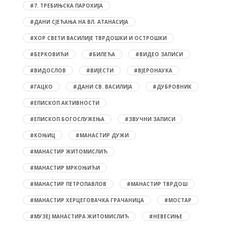
#7. ТРЕБИЊСКА ПАРОХИЈА
#ДАНИ СЈЕЋАЊА НА ВЛ. АТАНАСИЈА
#ХОР СВЕТИ ВАСИЛИЈЕ ТВРДОШКИ И ОСТРОШКИ
#БЕРКОВИЋИ
#БИЛЕЋА
#ВИДЕО ЗАПИСИ
#ВИДОСЛОВ
#ВИЈЕСТИ
#ВЈЕРОНАУКА
#ГАЦКО
#ДАНИ СВ. ВАСИЛИЈА
#ДУБРОВНИК
#ЕПИСКОП АКТИВНОСТИ
#ЕПИСКОП БОГОСЛУЖЕЊА
#ЗВУЧНИ ЗАПИСИ
#КОЊИЦ
#МАНАСТИР ДУЖИ
#МАНАСТИР ЖИТОМИСЛИЋ
#МАНАСТИР МРКОЊИЋИ
#МАНАСТИР ПЕТРОПАВЛОВ
#МАНАСТИР ТВРДОШ
#МАНАСТИР ХЕРЦЕГОВАЧКА ГРАЧАНИЦА
#МОСТАР
#МУЗЕЈ МАНАСТИРА ЖИТОМИСЛИЋ
#НЕВЕСИЊЕ