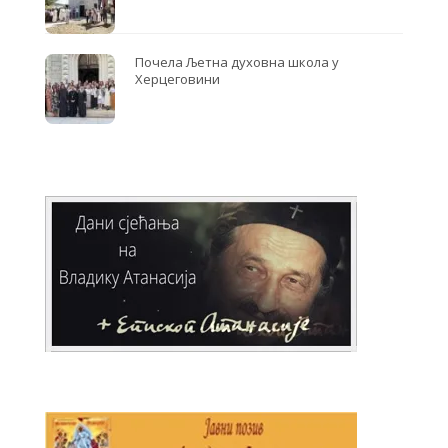
Почела Љетна духовна школа у
Херцеговини