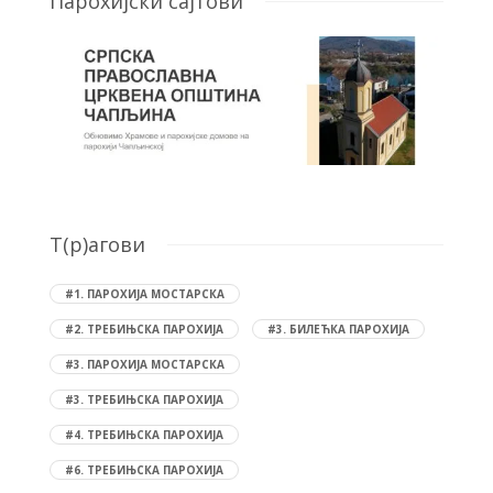
Парохијски сајтови
T(р)агови
#1. ПАРОХИЈА МОСТАРСКА
#2. ТРЕБИЊСКА ПАРОХИЈА
#3. БИЛЕЋКА ПАРОХИЈА
#3. ПАРОХИЈА МОСТАРСКА
#3. ТРЕБИЊСКА ПАРОХИЈА
#4. ТРЕБИЊСКА ПАРОХИЈА
#6. ТРЕБИЊСКА ПАРОХИЈА