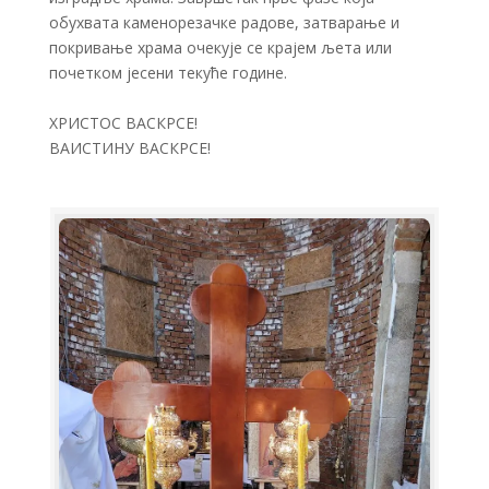
обухвата каменорезачке радове, затварање и
покривање храма очекује се крајем љета или
почетком јесени текуће године.
ХРИСТОС ВАСКРСЕ!
ВАИСТИНУ ВАСКРСЕ!