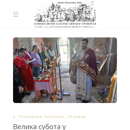
3. ТРЕБИЊСКА ПАРОХИЈА
,
ТРЕБИЊЕ
Велика субота у