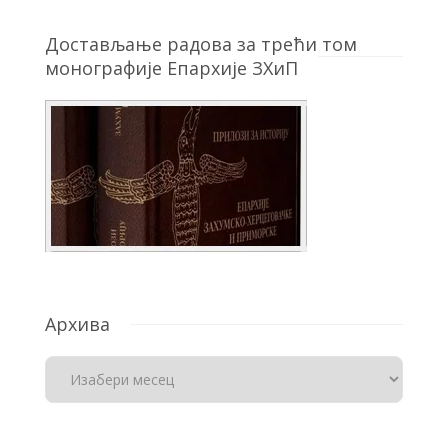
Достављање радова за трећи том
монографије Епархије ЗХиП
Архива