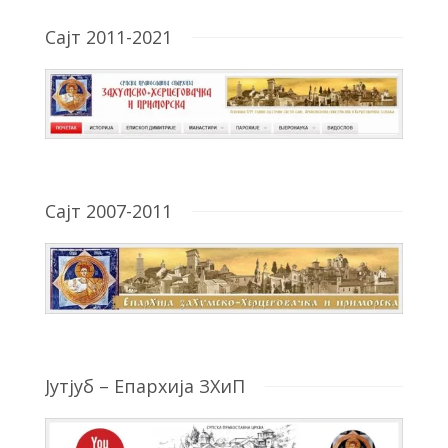
Сајт 2011-2021
Сајт 2007-2011
Јутјуб – Епархија ЗХиП