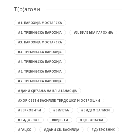
T(р)агови
#1. ПАРОХИЈА МОСТАРСКА
#2. ТРЕБИЊСКА ПАРОХИЈА
#3. БИЛЕЋКА ПАРОХИЈА
#3. ПАРОХИЈА МОСТАРСКА
#3. ТРЕБИЊСКА ПАРОХИЈА
#4. ТРЕБИЊСКА ПАРОХИЈА
#6. ТРЕБИЊСКА ПАРОХИЈА
#7. ТРЕБИЊСКА ПАРОХИЈА
#ДАНИ СЈЕЋАЊА НА ВЛ. АТАНАСИЈА
#ХОР СВЕТИ ВАСИЛИЈЕ ТВРДОШКИ И ОСТРОШКИ
#БЕРКОВИЋИ
#БИЛЕЋА
#ВИДЕО ЗАПИСИ
#ВИДОСЛОВ
#ВИЈЕСТИ
#ВЈЕРОНАУКА
#ГАЦКО
#ДАНИ СВ. ВАСИЛИЈА
#ДУБРОВНИК