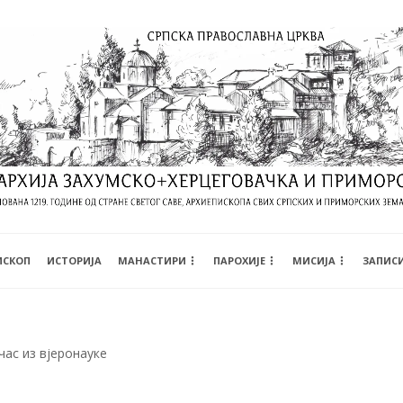
ИСКОП
ИСТОРИЈА
МАНАСТИРИ
ПАРОХИЈЕ
МИСИЈА
ЗАПИС