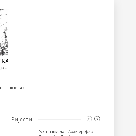
И
КОНТАКТ
Вијести
Љетна школа – Архијерејска