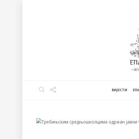
ВИЈЕСТИ
EП