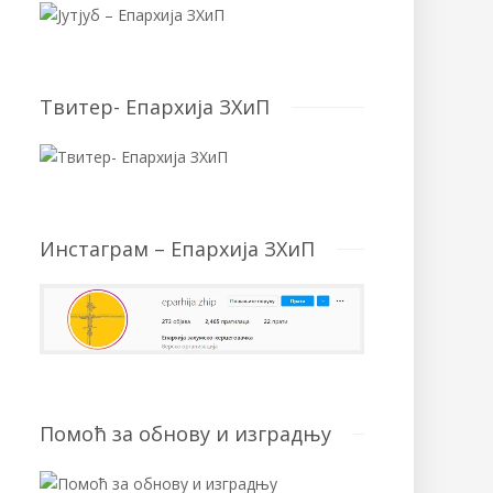
Твитер- Епархија ЗХиП
Инстаграм – Епархија ЗХиП
Помоћ за обнову и изградњу