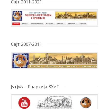
Сајт 2011-2021
Сајт 2007-2011
Јутјуб – Епархија ЗХиП