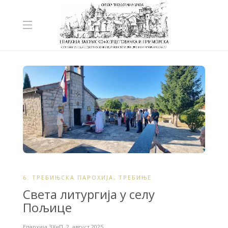
6. ТРЕБИЊСКА ПАРОХИЈА
,
ТРЕБИЊЕ
Света литургија у селу
Пољице
Епархија ЗХиП
,
2. август 2025.