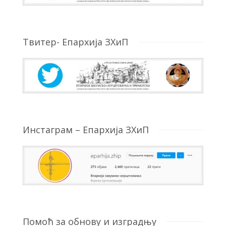
Твитер- Епархија ЗХиП
Инстаграм – Епархија ЗХиП
Помоћ за обнову и изградњу