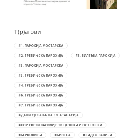
T(р)агови
#1. ПАРОХИЈА МОСТАРСКА
#2. ТРЕБИЊСКА ПАРОХИЈА
#3. БИЛЕЋКА ПАРОХИЈА
#3. ПАРОХИЈА МОСТАРСКА
#3. ТРЕБИЊСКА ПАРОХИЈА
#4. ТРЕБИЊСКА ПАРОХИЈА
#6. ТРЕБИЊСКА ПАРОХИЈА
#7. ТРЕБИЊСКА ПАРОХИЈА
#ДАНИ СЈЕЋАЊА НА ВЛ. АТАНАСИЈА
#ХОР СВЕТИ ВАСИЛИЈЕ ТВРДОШКИ И ОСТРОШКИ
#БЕРКОВИЋИ
#БИЛЕЋА
#ВИДЕО ЗАПИСИ