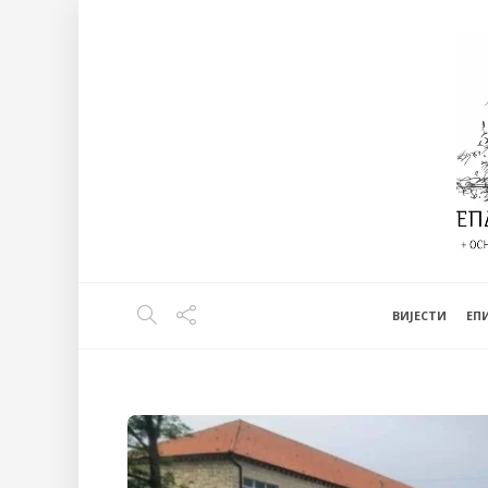
ВИЈЕСТИ
EП