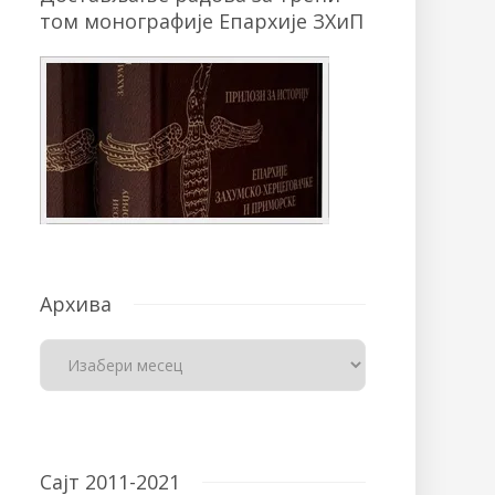
том монографије Епархије ЗХиП
Архива
Сајт 2011-2021