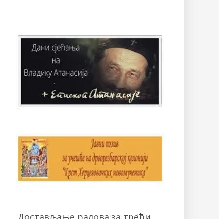
Достављање радова за трећи