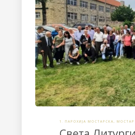
1. ПАРОХИЈА МОСТАРСКА
,
МОСТАР
Света Литурги