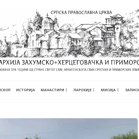
ИСКОП
ИСТОРИЈА
МАНАСТИРИ
ПАРОХИЈЕ
МИСИЈА
ЗАПИС