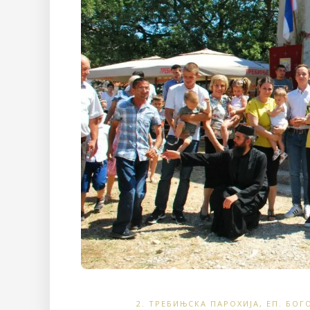
2. ТРЕБИЊСКА ПАРОХИЈА
,
ЕП. БОГ