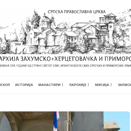
ИСКОП
ИСТОРИЈА
МАНАСТИРИ
ПАРОХИЈЕ
МИСИЈА
ЗАПИС