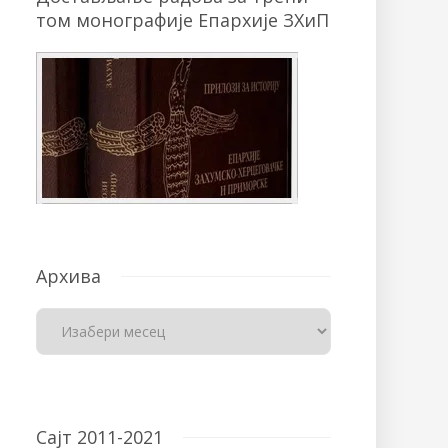
том монографије Епархије ЗХиП
Архива
Сајт 2011-2021