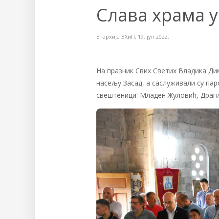
Слава храма у
Епархија ЗХиП
,
19. јун 2022.
На празник Свих Светих Владика Ди
насељу Засад, а саслуживали су пар
свештеници: Младен Жуловић, Драги