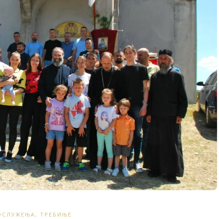
ОСЛУЖЕЊА
,
ТРЕБИЊЕ