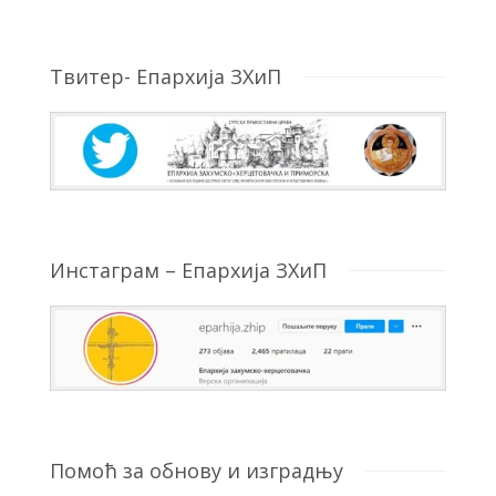
Твитер- Епархија ЗХиП
Инстаграм – Епархија ЗХиП
Помоћ за обнову и изградњу