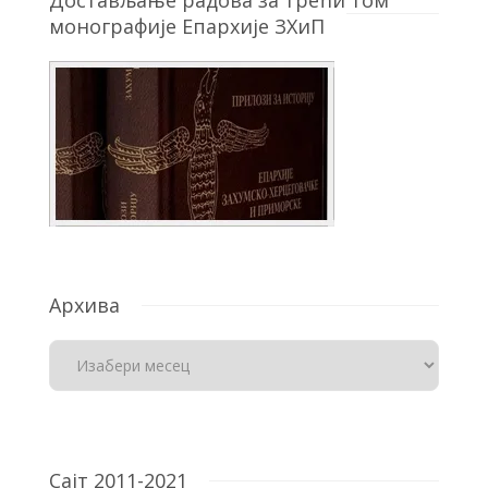
монографије Епархије ЗХиП
Архива
Сајт 2011-2021