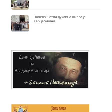
Почела Љетна духовна школа у
Херцеговини