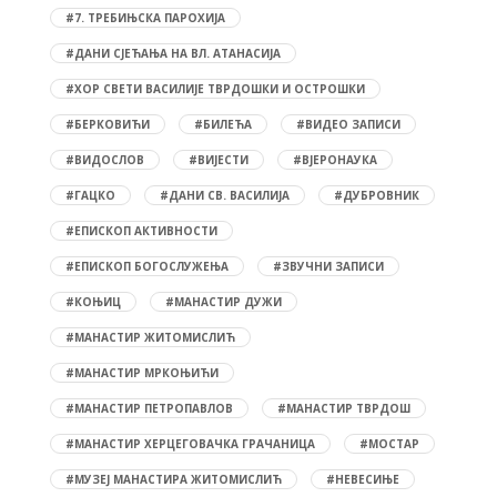
#7. ТРЕБИЊСКА ПАРОХИЈА
#ДАНИ СЈЕЋАЊА НА ВЛ. АТАНАСИЈА
#ХОР СВЕТИ ВАСИЛИЈЕ ТВРДОШКИ И ОСТРОШКИ
#БЕРКОВИЋИ
#БИЛЕЋА
#ВИДЕО ЗАПИСИ
#ВИДОСЛОВ
#ВИЈЕСТИ
#ВЈЕРОНАУКА
#ГАЦКО
#ДАНИ СВ. ВАСИЛИЈА
#ДУБРОВНИК
#ЕПИСКОП АКТИВНОСТИ
#ЕПИСКОП БОГОСЛУЖЕЊА
#ЗВУЧНИ ЗАПИСИ
#КОЊИЦ
#МАНАСТИР ДУЖИ
#МАНАСТИР ЖИТОМИСЛИЋ
#МАНАСТИР МРКОЊИЋИ
#МАНАСТИР ПЕТРОПАВЛОВ
#МАНАСТИР ТВРДОШ
#МАНАСТИР ХЕРЦЕГОВАЧКА ГРАЧАНИЦА
#МОСТАР
#МУЗЕЈ МАНАСТИРА ЖИТОМИСЛИЋ
#НЕВЕСИЊЕ