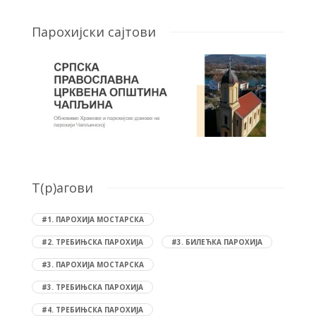
Парохијски сајтови
T(р)агови
#1. ПАРОХИЈА МОСТАРСКА
#2. ТРЕБИЊСКА ПАРОХИЈА
#3. БИЛЕЋКА ПАРОХИЈА
#3. ПАРОХИЈА МОСТАРСКА
#3. ТРЕБИЊСКА ПАРОХИЈА
#4. ТРЕБИЊСКА ПАРОХИЈА