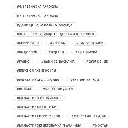
#6. ТРЕБИЊСКА ПАРОХИЈА
#7. ТРЕБИЊСКА ПАРОХИЈА
#ДАНИ СЈЕЋАЊА НА ВЛ. АТАНАСИЈА
#ХОР СВЕТИ ВАСИЛИЈЕ ТВРДОШКИ И ОСТРОШКИ
#БЕРКОВИЋИ
#БИЛЕЋА
#ВИДЕО ЗАПИСИ
#ВИДОСЛОВ
#ВИЈЕСТИ
#ВЈЕРОНАУКА
#ГАЦКО
#ДАНИ СВ. ВАСИЛИЈА
#ДУБРОВНИК
#ЕПИСКОП АКТИВНОСТИ
#ЕПИСКОП БОГОСЛУЖЕЊА
#ЗВУЧНИ ЗАПИСИ
#КОЊИЦ
#МАНАСТИР ДУЖИ
#МАНАСТИР ЖИТОМИСЛИЋ
#МАНАСТИР МРКОЊИЋИ
#МАНАСТИР ПЕТРОПАВЛОВ
#МАНАСТИР ТВРДОШ
#МАНАСТИР ХЕРЦЕГОВАЧКА ГРАЧАНИЦА
#МОСТАР