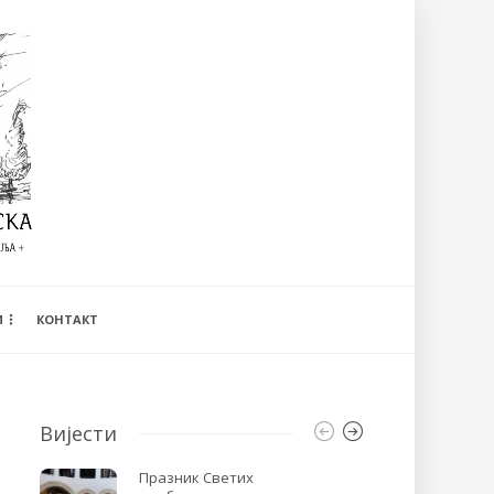
И
КОНТАКТ
Вијести
Празник Светих