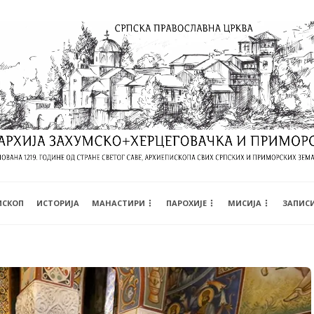
ИСКОП
ИСТОРИЈА
МАНАСТИРИ
ПАРОХИЈЕ
МИСИЈА
ЗАПИС