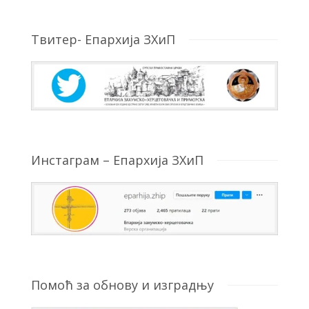
Твитер- Епархија ЗХиП
Инстаграм – Епархија ЗХиП
Помоћ за обнову и изградњу