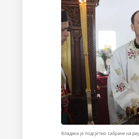
Владика је подсјетио сабране на ри