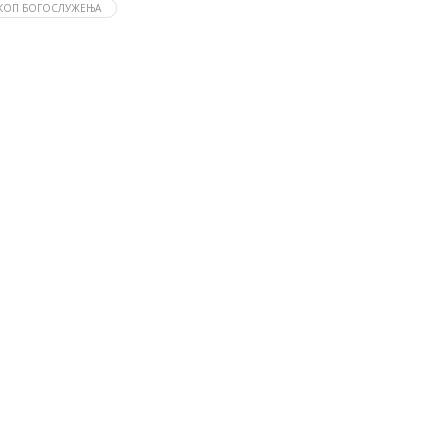
КОП БОГОСЛУЖЕЊА