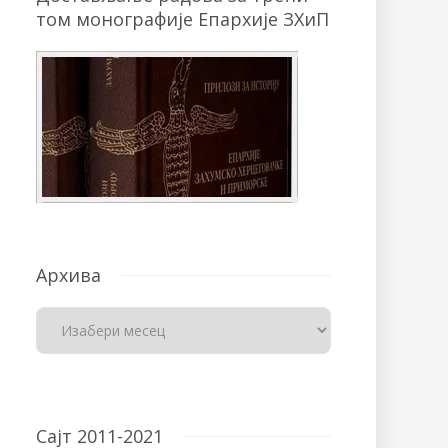
том монографије Епархије ЗХиП
Архива
Сајт 2011-2021