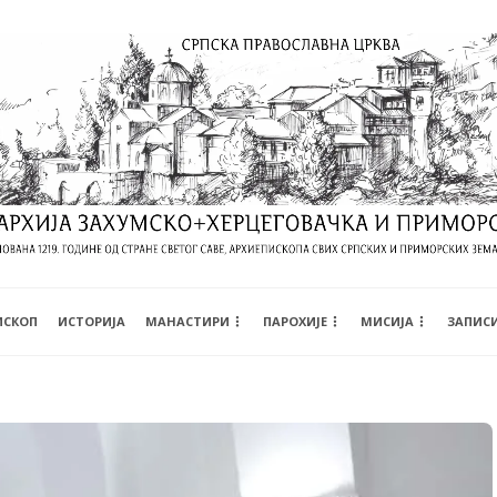
ИСКОП
ИСТОРИЈА
МАНАСТИРИ
ПАРОХИЈЕ
МИСИЈА
ЗАПИС