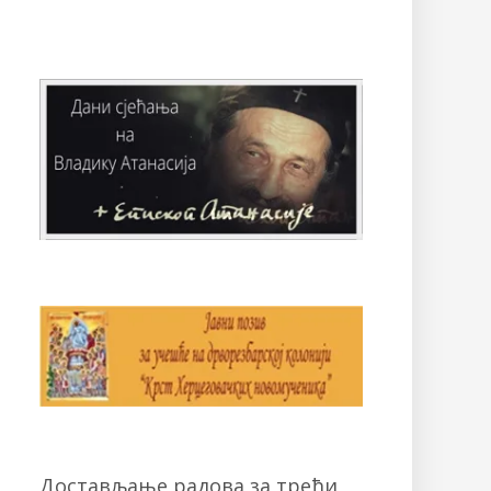
Достављање радова за трећи