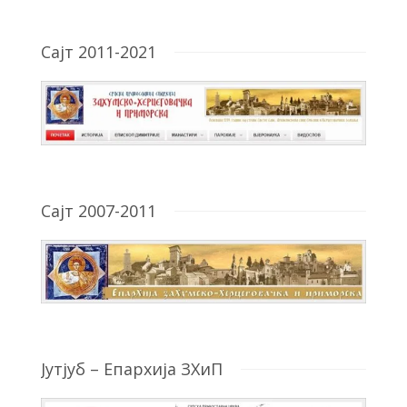
Сајт 2011-2021
Сајт 2007-2011
Јутјуб – Епархија ЗХиП