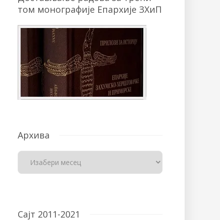
том монографије Епархије ЗХиП
Архива
Сајт 2011-2021