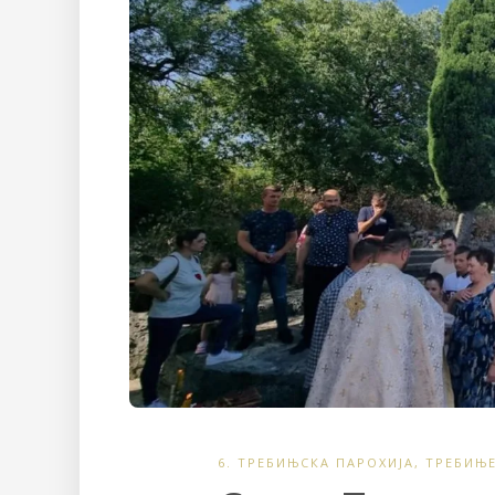
6. ТРЕБИЊСКА ПАРОХИЈА
,
ТРЕБИЊ