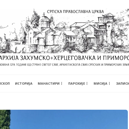
ИСКОП
ИСТОРИЈА
МАНАСТИРИ
ПАРОХИЈЕ
МИСИЈА
ЗАПИС