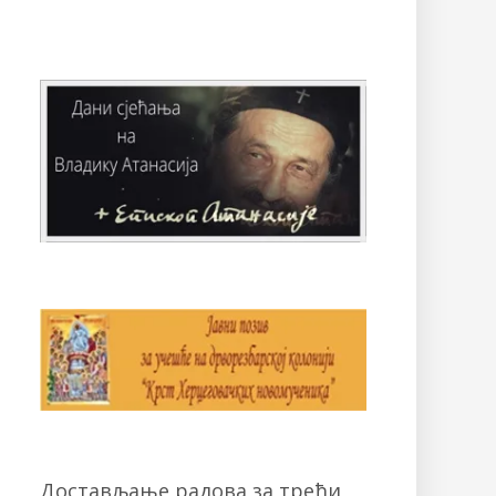
Достављање радова за трећи