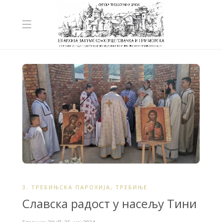
3. ТРЕБИЊСКА ПАРОХИЈА
,
ТРЕБИЊЕ
Славска радост у насељу Тини