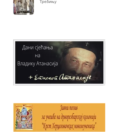
Требињу