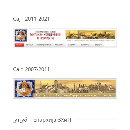
Сајт 2011-2021
Сајт 2007-2011
Јутјуб – Епархија ЗХиП