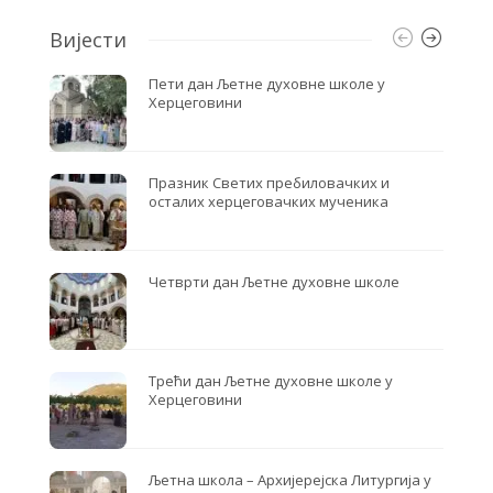
Вијести
Пети дан Љетне духовне школе у
Херцеговини
Празник Светих пребиловачких и
осталих херцеговачких мученика
Четврти дан Љетне духовне школе
Трећи дан Љетне духовне школе у
Херцеговини
Љетна школа – Архијерејска Литургија у