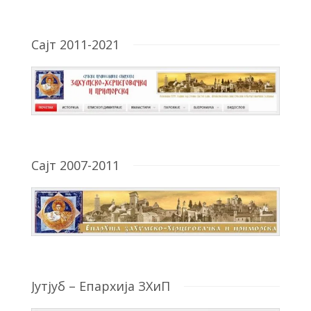
Сајт 2011-2021
Сајт 2007-2011
Јутјуб – Епархија ЗХиП