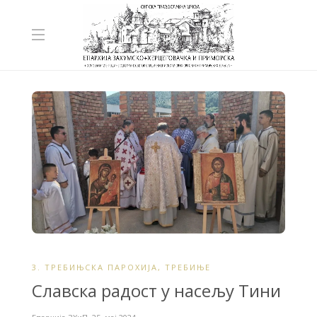
3. ТРЕБИЊСКА ПАРОХИЈА
,
ТРЕБИЊЕ
Славска радост у насељу Тини