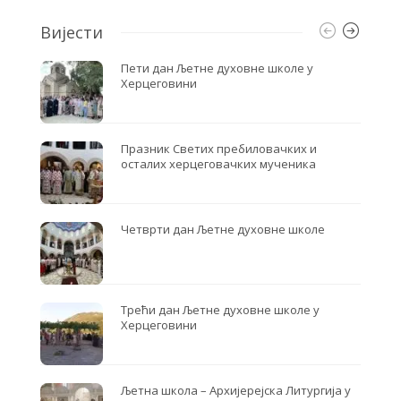
Вијести
Пети дан Љетне духовне школе у
Херцеговини
Празник Светих пребиловачких и
осталих херцеговачких мученика
Четврти дан Љетне духовне школе
Трећи дан Љетне духовне школе у
Херцеговини
Љетна школа – Архијерејска Литургија у