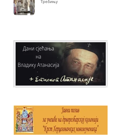
Требињу