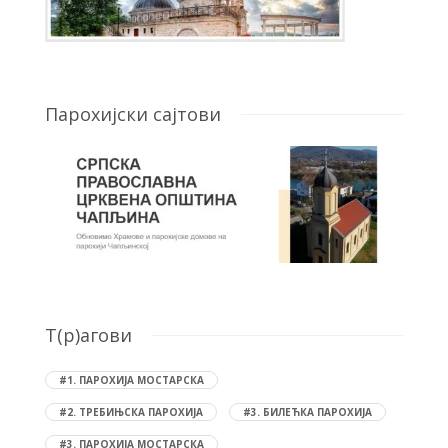
Парохијски сајтови
T(р)агови
#1. ПАРОХИЈА МОСТАРСКА
#2. ТРЕБИЊСКА ПАРОХИЈА
#3. БИЛЕЋКА ПАРОХИЈА
#3. ПАРОХИЈА МОСТАРСКА