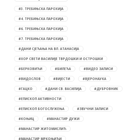
#3. ТРЕБИЊСКА ПАРОХИЈА
#4. ТРЕБИЊСКА ПАРОХИЈА
#6. ТРЕБИЊСКА ПАРОХИЈА
#7. ТРЕБИЊСКА ПАРОХИЈА
#ДАНИ СЈЕЋАЊА НА ВЛ. АТАНАСИЈА
#ХОР СВЕТИ ВАСИЛИЈЕ ТВРДОШКИ И ОСТРОШКИ
#БЕРКОВИЋИ
#БИЛЕЋА
#ВИДЕО ЗАПИСИ
#ВИДОСЛОВ
#ВИЈЕСТИ
#ВЈЕРОНАУКА
#ГАЦКО
#ДАНИ СВ. ВАСИЛИЈА
#ДУБРОВНИК
#ЕПИСКОП АКТИВНОСТИ
#ЕПИСКОП БОГОСЛУЖЕЊА
#ЗВУЧНИ ЗАПИСИ
#КОЊИЦ
#МАНАСТИР ДУЖИ
#МАНАСТИР ЖИТОМИСЛИЋ
#МАНАСТИР МРКОЊИЋИ