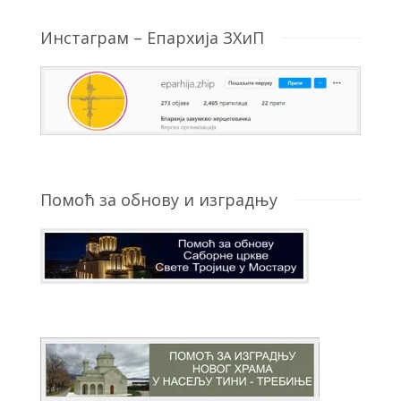
Инстаграм – Епархија ЗХиП
Помоћ за обнову и изградњу