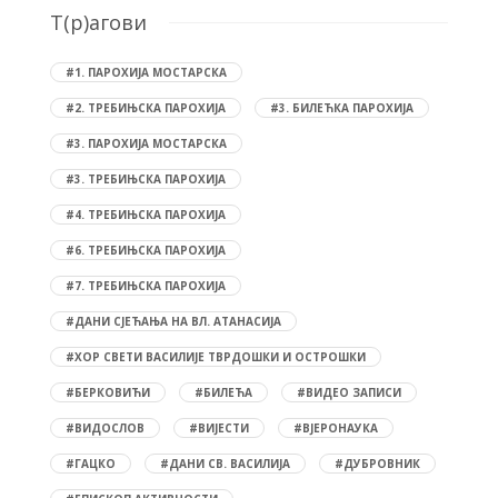
T(р)агови
#1. ПАРОХИЈА МОСТАРСКА
#2. ТРЕБИЊСКА ПАРОХИЈА
#3. БИЛЕЋКА ПАРОХИЈА
#3. ПАРОХИЈА МОСТАРСКА
#3. ТРЕБИЊСКА ПАРОХИЈА
#4. ТРЕБИЊСКА ПАРОХИЈА
#6. ТРЕБИЊСКА ПАРОХИЈА
#7. ТРЕБИЊСКА ПАРОХИЈА
#ДАНИ СЈЕЋАЊА НА ВЛ. АТАНАСИЈА
#ХОР СВЕТИ ВАСИЛИЈЕ ТВРДОШКИ И ОСТРОШКИ
#БЕРКОВИЋИ
#БИЛЕЋА
#ВИДЕО ЗАПИСИ
#ВИДОСЛОВ
#ВИЈЕСТИ
#ВЈЕРОНАУКА
#ГАЦКО
#ДАНИ СВ. ВАСИЛИЈА
#ДУБРОВНИК