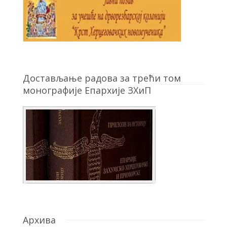
Достављање радова за трећи том
монографије Епархије ЗХиП
Архива