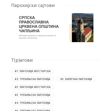
Парохијски сајтови
T(р)агови
#1. ПАРОХИЈА МОСТАРСКА
#2. ТРЕБИЊСКА ПАРОХИЈА
#3. БИЛЕЋКА ПАРОХИЈА
#3. ПАРОХИЈА МОСТАРСКА
#3. ТРЕБИЊСКА ПАРОХИЈА
#4. ТРЕБИЊСКА ПАРОХИЈА
#6. ТРЕБИЊСКА ПАРОХИЈА