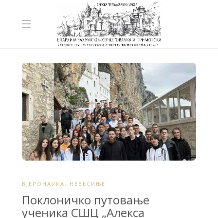
ВЈЕРОНАУКА
,
НЕВЕСИЊЕ
Поклоничко путовање
ученика СШЦ „Алекса