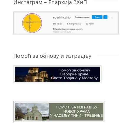
Инстаграм – Епархија ЗХиП
Помоћ за обнову и изградњу