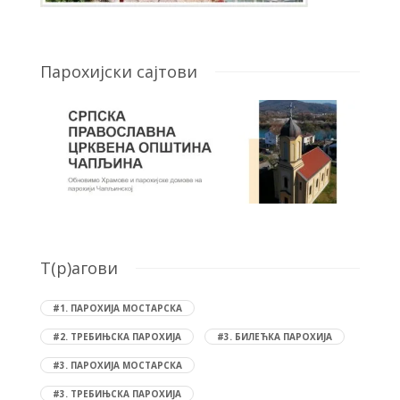
Парохијски сајтови
T(р)агови
#1. ПАРОХИЈА МОСТАРСКА
#2. ТРЕБИЊСКА ПАРОХИЈА
#3. БИЛЕЋКА ПАРОХИЈА
#3. ПАРОХИЈА МОСТАРСКА
#3. ТРЕБИЊСКА ПАРОХИЈА