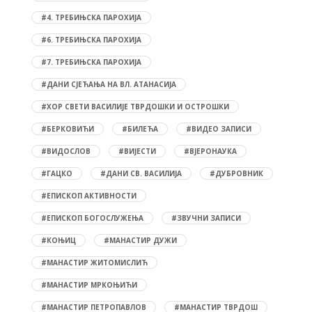
#4. ТРЕБИЊСКА ПАРОХИЈА
#6. ТРЕБИЊСКА ПАРОХИЈА
#7. ТРЕБИЊСКА ПАРОХИЈА
#ДАНИ СЈЕЋАЊА НА ВЛ. АТАНАСИЈА
#ХОР СВЕТИ ВАСИЛИЈЕ ТВРДОШКИ И ОСТРОШКИ
#БЕРКОВИЋИ
#БИЛЕЋА
#ВИДЕО ЗАПИСИ
#ВИДОСЛОВ
#ВИЈЕСТИ
#ВЈЕРОНАУКА
#ГАЦКО
#ДАНИ СВ. ВАСИЛИЈА
#ДУБРОВНИК
#ЕПИСКОП АКТИВНОСТИ
#ЕПИСКОП БОГОСЛУЖЕЊА
#ЗВУЧНИ ЗАПИСИ
#КОЊИЦ
#МАНАСТИР ДУЖИ
#МАНАСТИР ЖИТОМИСЛИЋ
#МАНАСТИР МРКОЊИЋИ
#МАНАСТИР ПЕТРОПАВЛОВ
#МАНАСТИР ТВРДОШ