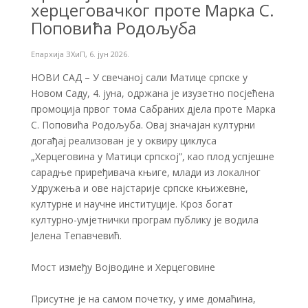
херцеговачког проте Марка С.
Поповића Родољуба
Епархија ЗХиП
,
6. јун 2026.
​НОВИ САД – У свечаној сали Матице српске у
Новом Саду, 4. јуна, одржана је изузетно посјећена
промоција првог тома Сабраних дјела проте Марка
С. Поповића Родољуба. Овај значајан културни
догађај реализован је у оквиру циклуса
„Херцеговина у Матици српској”, као плод успјешне
сарадње приређивача књиге, млади из локалног
Удружења и ове најстарије српске књижевне,
културне и научне институције. Кроз богат
културно-умјетнички програм публику је водила
Јелена Тепавчевић.
​Мост између Војводине и Херцеговине
​Присутне је на самом почетку, у име домаћина,