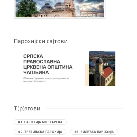
Парохијски сајтови
T(р)агови
#1. ПАРОХИЈА МОСТАРСКА
#2. ТРЕБИЊСКА ПАРОХИЈА
#3. БИЛЕЋКА ПАРОХИЈА