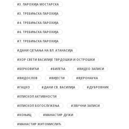
#3. ПАРОХИЈА МОСТАРСКА
#3. ТРЕБИЊСКА ПАРОХИЈА
#4. ТРЕБИЊСКА ПАРОХИЈА
#6. ТРЕБИЊСКА ПАРОХИЈА
#7. ТРЕБИЊСКА ПАРОХИЈА
#ДАНИ СЈЕЋАЊА НА ВЛ. АТАНАСИЈА
#ХОР СВЕТИ ВАСИЛИЈЕ ТВРДОШКИ И ОСТРОШКИ
#БЕРКОВИЋИ
#БИЛЕЋА
#ВИДЕО ЗАПИСИ
#ВИДОСЛОВ
#ВИЈЕСТИ
#ВЈЕРОНАУКА
#ГАЦКО
#ДАНИ СВ. ВАСИЛИЈА
#ДУБРОВНИК
#ЕПИСКОП АКТИВНОСТИ
#ЕПИСКОП БОГОСЛУЖЕЊА
#ЗВУЧНИ ЗАПИСИ
#КОЊИЦ
#МАНАСТИР ДУЖИ
#МАНАСТИР ЖИТОМИСЛИЋ