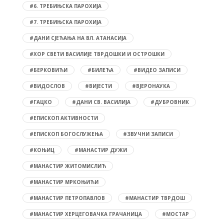
#6. ТРЕБИЊСКА ПАРОХИЈА
#7. ТРЕБИЊСКА ПАРОХИЈА
#ДАНИ СЈЕЋАЊА НА ВЛ. АТАНАСИЈА
#ХОР СВЕТИ ВАСИЛИЈЕ ТВРДОШКИ И ОСТРОШКИ
#БЕРКОВИЋИ
#БИЛЕЋА
#ВИДЕО ЗАПИСИ
#ВИДОСЛОВ
#ВИЈЕСТИ
#ВЈЕРОНАУКА
#ГАЦКО
#ДАНИ СВ. ВАСИЛИЈА
#ДУБРОВНИК
#ЕПИСКОП АКТИВНОСТИ
#ЕПИСКОП БОГОСЛУЖЕЊА
#ЗВУЧНИ ЗАПИСИ
#КОЊИЦ
#МАНАСТИР ДУЖИ
#МАНАСТИР ЖИТОМИСЛИЋ
#МАНАСТИР МРКОЊИЋИ
#МАНАСТИР ПЕТРОПАВЛОВ
#МАНАСТИР ТВРДОШ
#МАНАСТИР ХЕРЦЕГОВАЧКА ГРАЧАНИЦА
#МОСТАР