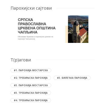
Парохијски сајтови
T(р)агови
#1. ПАРОХИЈА МОСТАРСКА
#2. ТРЕБИЊСКА ПАРОХИЈА
#3. БИЛЕЋКА ПАРОХИЈА
#3. ПАРОХИЈА МОСТАРСКА
#3. ТРЕБИЊСКА ПАРОХИЈА
#4. ТРЕБИЊСКА ПАРОХИЈА