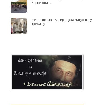
Херцеговини
Љетна школа – Архијерејска Литургија у
Требињу