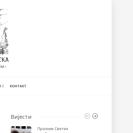
И
КОНТАКТ
Вијести
Празник Светих