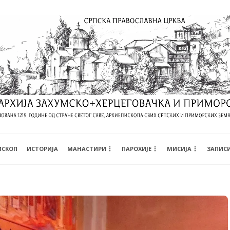
ИСКОП
ИСТОРИЈА
МАНАСТИРИ
ПАРОХИЈЕ
МИСИЈА
ЗАПИС