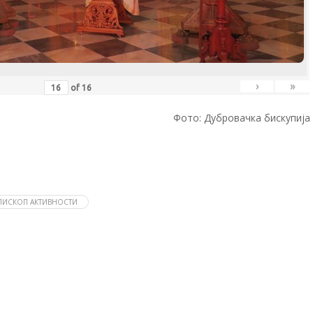
›
»
of
16
Фото: Дубровачка бискупија
ПИСКОП АКТИВНОСТИ