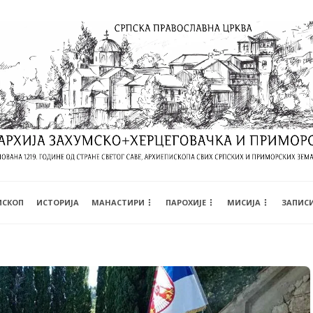
ИСКОП
ИСТОРИЈА
МАНАСТИРИ
ПАРОХИЈЕ
МИСИЈА
ЗАПИС