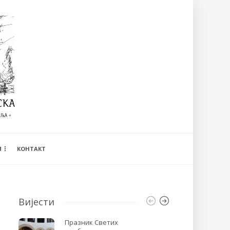
И
КОНТАКТ
Вијести
Празник Светих