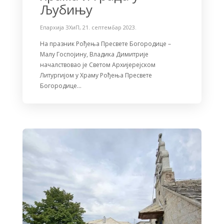
Љубињу
Епархија ЗХиП
,
21. септембар 2023.
На празник Рођења Пресвете Богородице –
Малу Госпојину, Владика Димитрије
началствовао је Светом Архијерејском
Литургијом у Храму Рођења Пресвете
Богородице…