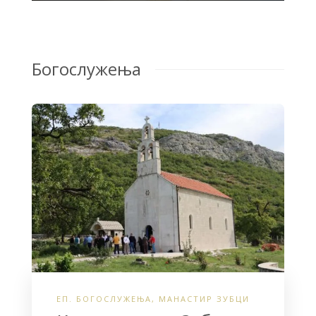
Богослужења
ЕП. БОГОСЛУЖЕЊА
,
МАНАСТИР ЗУБЦИ