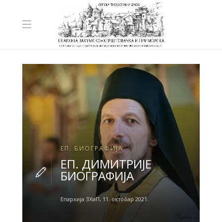
ЕП. БИОГРАФИЈА
ЕП. ДИМИТРИЈЕ
БИОГРАФИЈА
Епархија ЗХиП
,
11. октобар 2021.