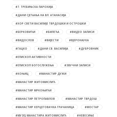
#7. ТРЕБИЊСКА ПАРОХИЈА
#ДАНИ СЈЕЋАЊА НА ВЛ. АТАНАСИЈА
#ХОР СВЕТИ ВАСИЛИЈЕ ТВРДОШКИ И ОСТРОШКИ
#БЕРКОВИЋИ
#БИЛЕЋА
#ВИДЕО ЗАПИСИ
#ВИДОСЛОВ
#ВИЈЕСТИ
#ВЈЕРОНАУКА
#ГАЦКО
#ДАНИ СВ. ВАСИЛИЈА
#ДУБРОВНИК
#ЕПИСКОП АКТИВНОСТИ
#ЕПИСКОП БОГОСЛУЖЕЊА
#ЗВУЧНИ ЗАПИСИ
#КОЊИЦ
#МАНАСТИР ДУЖИ
#МАНАСТИР ЖИТОМИСЛИЋ
#МАНАСТИР МРКОЊИЋИ
#МАНАСТИР ПЕТРОПАВЛОВ
#МАНАСТИР ТВРДОШ
#МАНАСТИР ХЕРЦЕГОВАЧКА ГРАЧАНИЦА
#МОСТАР
#МУЗЕЈ МАНАСТИРА ЖИТОМИСЛИЋ
#НЕВЕСИЊЕ