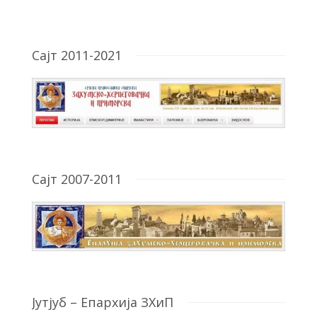
Сајт 2011-2021
Сајт 2007-2011
Јутјуб – Епархија ЗХиП