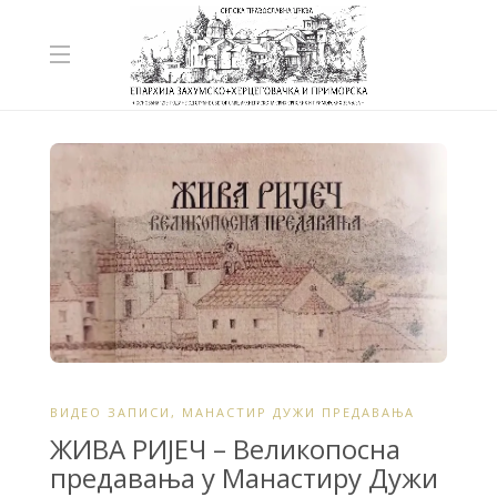
ВИДЕО ЗАПИСИ
,
МАНАСТИР ДУЖИ ПРЕДАВАЊА
ЖИВА РИЈЕЧ – Великопосна
предавања у Манастиру Дужи