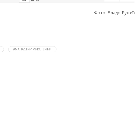
Фото: Владо Ружић
#МАНАСТИР МРКОЊИЋИ