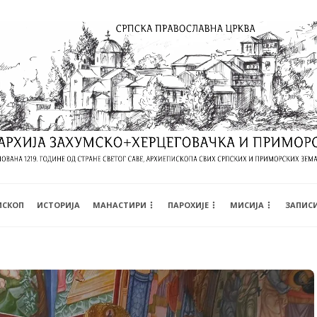
ИСКОП
ИСТОРИЈА
МАНАСТИРИ
ПАРОХИЈЕ
МИСИЈА
ЗАПИС