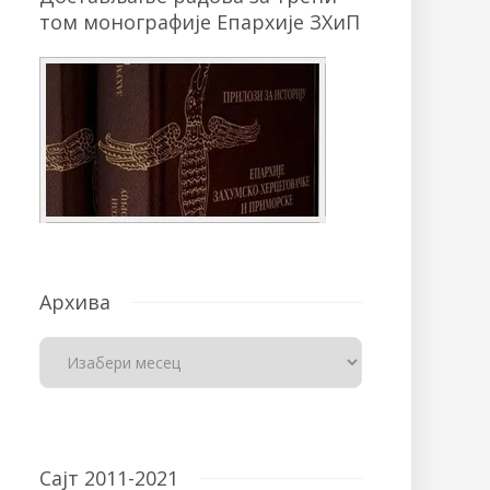
том монографије Епархије ЗХиП
Архива
Сајт 2011-2021