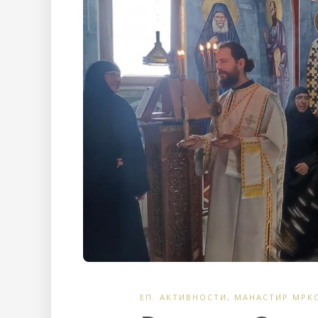
ЕП. АКТИВНОСТИ
,
МАНАСТИР МРК